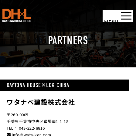
MENU
PARTNERS
DAYTONA HOUSE✕LDK CHIBA
ワタナベ建設株式会社
〒260-0005
千葉県千葉市中央区道場南1-1-18
TEL：
043-222-8816
info@wata-ken.com