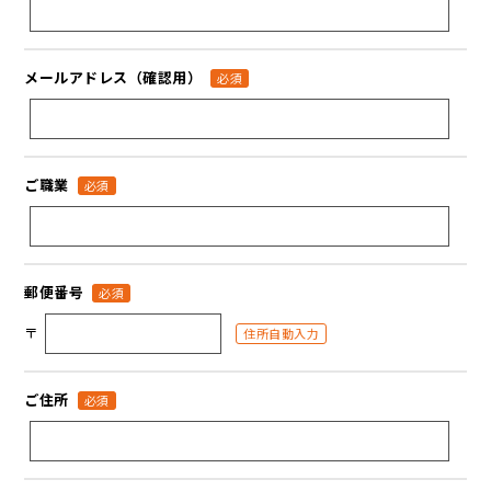
メールアドレス（確認用）
必須
ご職業
必須
郵便番号
必須
〒
住所自動入力
ご住所
必須