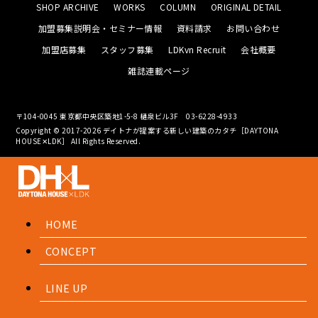
SHOP ARCHIVE
WORKS
COLUMN
ORIGINAL DETAIL
加盟募集説明会・セミナー情報
資料請求
お問い合わせ
加盟店募集
スタッフ募集
LDKvn Recruit
会社概要
雑誌連載ページ
〒104-0045 東京都中央区築地1-5-8 樋泉ビル3F
03-6228-4933
Copyright © 2017-2026 デイトナが提案する新しい建築のカタチ［DAYTONA
HOUSE✕LDK］ All Rights Reserved.
HOME
CONCEPT
LINE UP