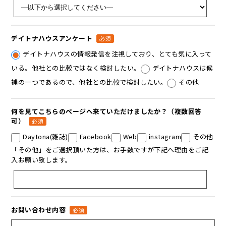
デイトナハウスアンケート
必須
デイトナハウスの情報発信を注視しており、とても気に入って
いる。他社との比較ではなく検討したい。
デイトナハウスは候
補の一つであるので、他社との比較で検討したい。
その他
何を見てこちらのページへ来ていただけましたか？（複数回答
可）
必須
Daytona(雑誌)
Facebook
Web
instagram
その他
「その他」をご選択頂いた方は、お手数ですが下記へ理由をご記
入お願い致します。
お問い合わせ内容
必須